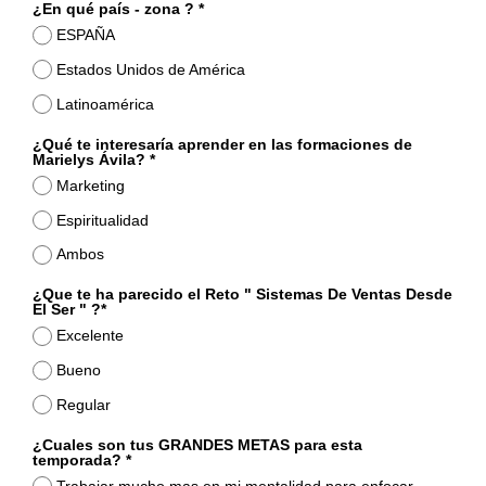
¿En qué país - zona ? *
ESPAÑA
Estados Unidos de América
Latinoamérica
¿Qué te interesaría aprender en las formaciones de
Marielys Ávila? *
Marketing
Espiritualidad
Ambos
¿Que te ha parecido el Reto " Sistemas De Ventas Desde
El Ser " ?*
Excelente
Bueno
Regular
¿Cuales son tus GRANDES METAS para esta
temporada? *