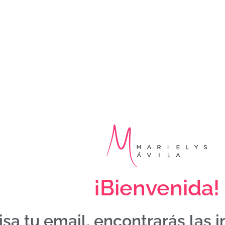
¡Bienvenida!
isa tu email, encontrarás las 