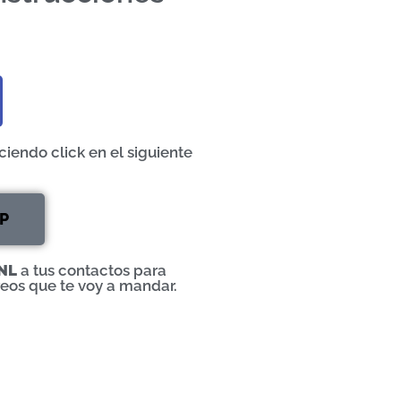
iendo click en el siguiente
P
.NL
a tus contactos para
reos que te voy a mandar.