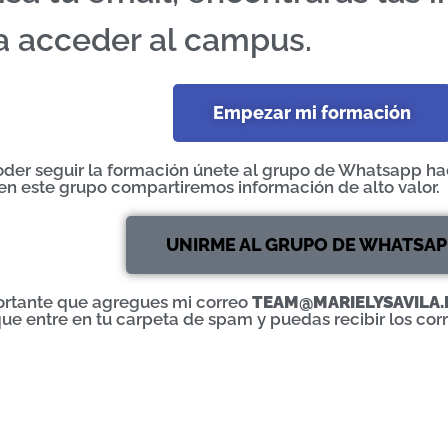
a acceder al campus.
Empezar mi formación
der seguir la formación únete al grupo de Whatsapp hac
en este grupo compartiremos información de alto valor.
UNIRME AL GRUPO DE WHATSAP
ortante que agregues mi correo
TEAM@MARIELYSAVILA
que entre en tu carpeta de spam y puedas recibir los cor