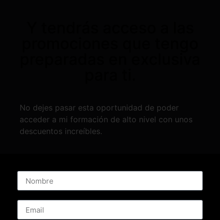
Y tendrás acceso a las
promociones que tengo
preparadas en exclusiva
para ti.
No dejes pasar esta oportunidad de poder
acceder a mi formación de alto nivel con unos
descuentos increíbles.