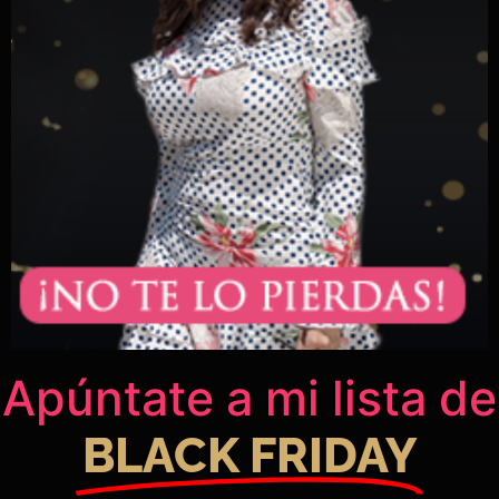
Apúntate a mi lista de
BLACK FRIDAY