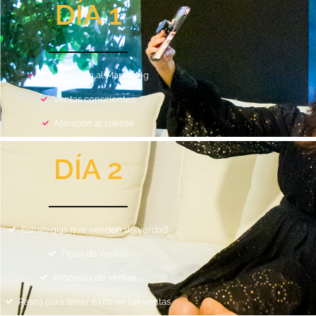
DÍA 1
Introducción al Marketing
Ventas conscientes
Atención al cliente
DÍA 2
Estrategias que venden de verdad
Tipos de ventas
Procesos de ventas
Pasos para tener éxito en las ventas