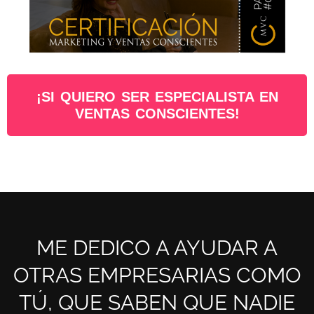
¡SI QUIERO SER ESPECIALISTA EN
VENTAS CONSCIENTES!
ME DEDICO A AYUDAR A
OTRAS EMPRESARIAS COMO
TÚ, QUE SABEN QUE NADIE