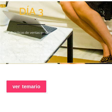
DÍA 3
Prácticas de ventas en directo
2 invitados especiales expertos en
ventas desde el ser
Más de 70 temas sobre Marketing
y Ventas Conscientes
ver temario