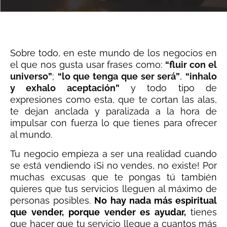
Sobre todo, en este mundo de los negocios en
el que nos gusta usar frases como:
“fluir con el
universo”
;
“lo que tenga que ser será”
,
“inhalo
y exhalo aceptación”
y todo tipo de
expresiones como esta, que te cortan las alas,
te dejan anclada y paralizada a la hora de
impulsar con fuerza lo que tienes para ofrecer
al mundo.
Tu negocio empieza a ser una realidad cuando
se está vendiendo ¡Si no vendes, no existe! Por
muchas excusas que te pongas tú también
quieres que tus servicios lleguen al máximo de
personas posibles.
No hay nada más espiritual
que vender, porque vender es ayudar,
tienes
que hacer que tu servicio llegue a cuantos más