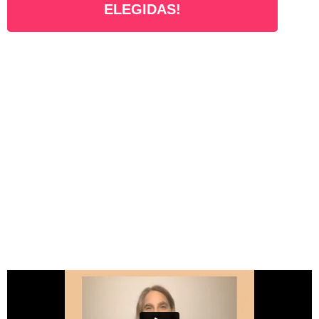
ELEGIDAS!
Esto dicen mis clientas de mis mentorías
grupales después de trabajar conmigo