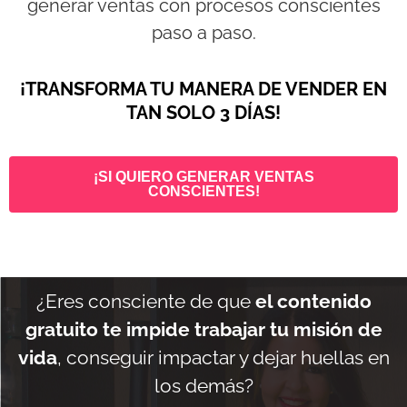
generar ventas con procesos conscientes
paso a paso.
¡TRANSFORMA TU MANERA DE VENDER EN
TAN SOLO 3 DÍAS!
¡SI QUIERO GENERAR VENTAS
CONSCIENTES!
¿Eres consciente de que
el contenido
gratuito te impide trabajar tu misión de
vida
, conseguir impactar y dejar huellas en
los demás?