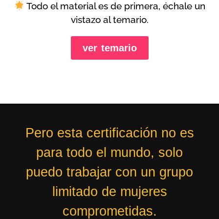
Todo el material es de primera, échale un
vistazo al temario.
ver temario
Pero esta certificación no es
para todo el mundo, solo
puedo trabajar con un grupo
limitado de mujeres
comprometidas.