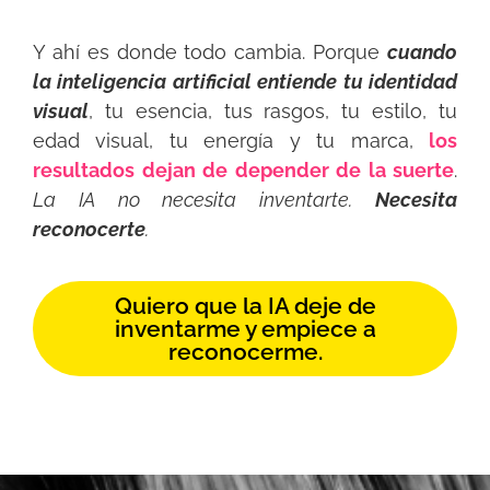
Y ahí es donde todo cambia. Porque
cuando
la inteligencia artificial entiende tu identidad
visual
, tu esencia, tus rasgos, tu estilo, tu
edad visual, tu energía y tu marca,
los
resultados dejan de depender de la suerte
.
La IA no necesita inventarte.
Necesita
reconocerte
.
Quiero que la IA deje de
inventarme y empiece a
reconocerme.