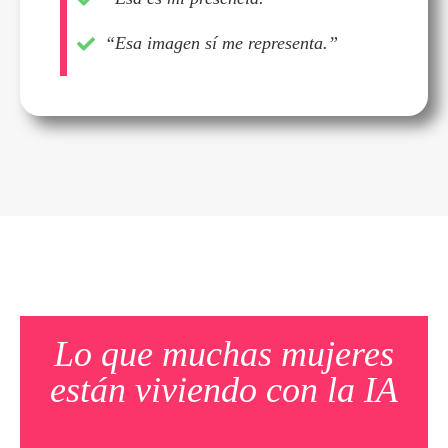
“Esa imagen sí me representa.”
Lo que muchas mujeres
están viviendo con la IA