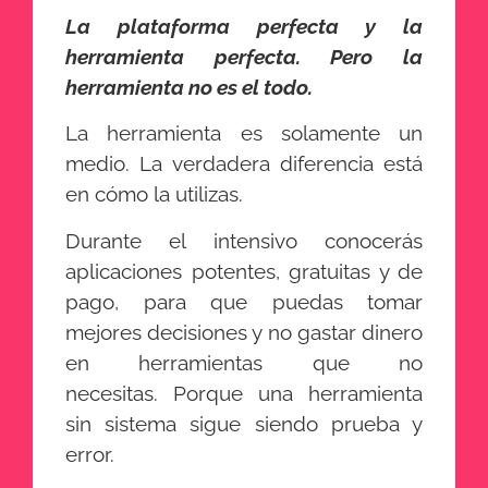
La plataforma perfecta y la
herramienta perfecta. Pero la
herramienta no es el todo.
La herramienta es solamente un
medio. La verdadera diferencia está
en cómo la utilizas.
Durante el intensivo conocerás
aplicaciones potentes, gratuitas y de
pago, para que puedas tomar
mejores decisiones y no gastar dinero
en herramientas que no
necesitas. Porque una herramienta
sin sistema sigue siendo prueba y
error.