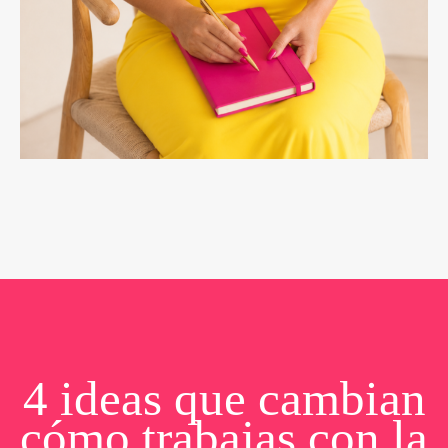
4 ideas que cambian
cómo trabajas con la