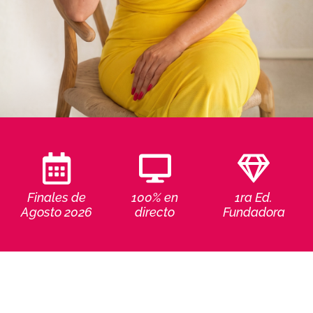
Finales de
100% en
1ra Ed.
Agosto 2026
directo
Fundadora