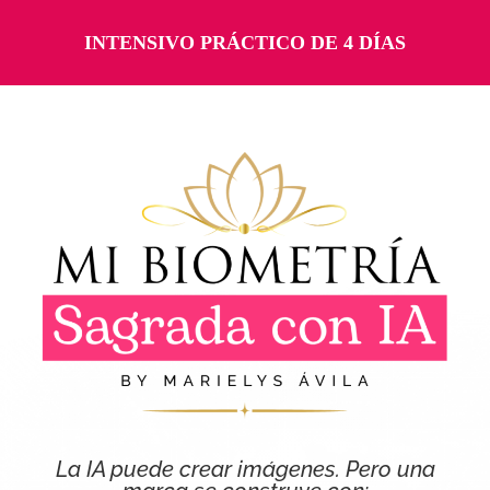
INTENSIVO PRÁCTICO DE 4 DÍAS
La IA puede crear imágenes. Pero una