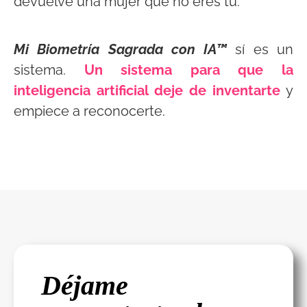
devuelve una mujer que no eres tú.
Mi Biometría Sagrada con IA™
sí es un
sistema.
Un sistema para que la
inteligencia artificial deje de inventarte
y
empiece a reconocerte.
Déjame