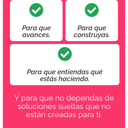
Para que
Para que
avances.
construyas.
Para que entiendas qué
estás haciendo.
Y para que no dependas de
soluciones sueltas que no
están creadas para ti.