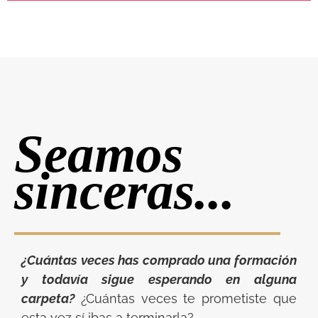
Seamos
sinceras...
¿Cuántas veces has comprado una formación
y todavía sigue esperando en alguna
carpeta?
¿Cuántas veces te prometiste que
esta vez sí ibas a terminarla?.