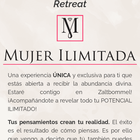
Retreat
Una experiencia
ÚNICA
y exclusiva para ti que
estás abierta a recibir la abundancia divina.
Estaré contigo en Zaltbommel!
¡Acompañándote a revelar todo tu POTENCIAL
ILIMITADO!
Tus pensamientos crean tu realidad.
El éxito
es el resultado de cómo piensas. Es por ello
que vengo a decirte que tú también puedes