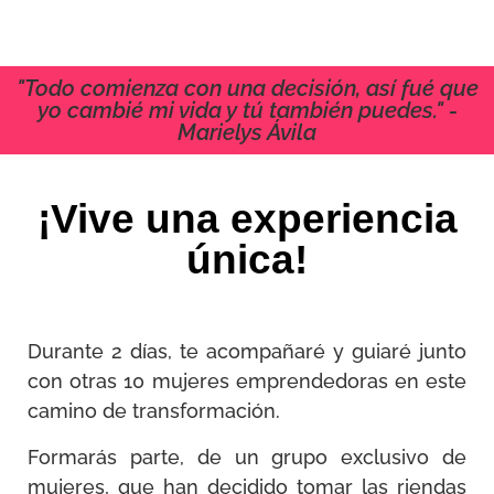
"Todo comienza con una decisión, así fué que
yo cambié mi vida y tú también puedes." -
Marielys Ávila
¡Vive una experiencia
única!
Durante 2 días, te acompañaré y guiaré junto
con otras 10 mujeres emprendedoras en este
camino de transformación.
Formarás parte, de un grupo exclusivo de
mujeres, que han decidido tomar las riendas