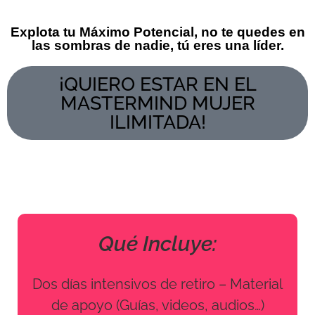
Explota tu Máximo Potencial, no te quedes en
las sombras de nadie, tú eres una líder.
¡QUIERO ESTAR EN EL
MASTERMIND MUJER
ILIMITADA!
Qué Incluye:
Dos días intensivos de retiro – Material
de apoyo (Guías, videos, audios…)