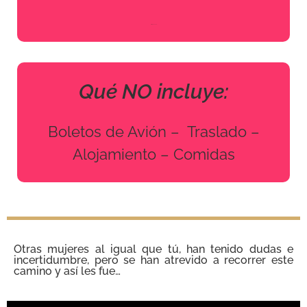
Billete de avión.
Qué NO incluye:
Boletos de Avión – Traslado –
Alojamiento – Comidas
Otras mujeres al igual que tú, han tenido dudas e
incertidumbre, pero se han atrevido a recorrer este
camino y así les fue…