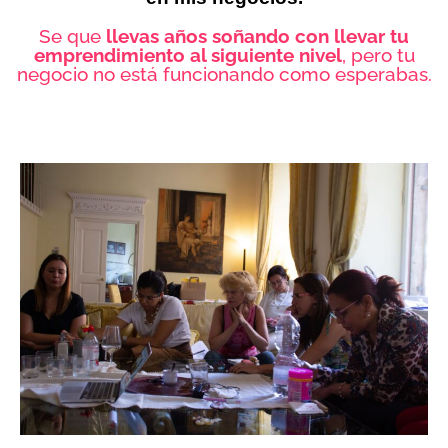
Se que
llevas años soñando con llevar tu
emprendimiento al siguiente nivel
, pero tu
negocio no está funcionando como esperabas.