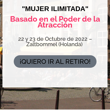
"MUJER ILIMITADA"
Basado en el Poder de la
Atracción
22 y 23 de Octubre de 2022 –
Zaltbommel (Holanda)
¡QUIERO IR AL RETIRO!