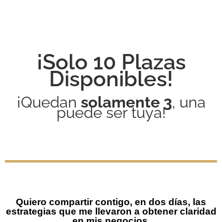
¡Solo 10 Plazas
Disponibles!
¡Quedan
solamente 3
, una
puede ser tuya!
Quiero compartir contigo, en dos días, las
estrategias que me llevaron a obtener claridad
en mis negocios.