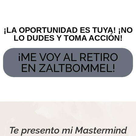
¡LA OPORTUNIDAD ES TUYA! ¡NO
LO DUDES Y TOMA ACCIÓN!
¡ME VOY AL RETIRO
EN ZALTBOMMEL!
Te presento mi Mastermind