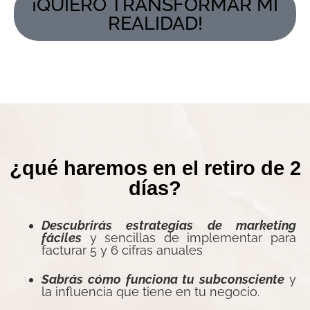
¡QUIERO TRANSFORMAR MI
REALIDAD!
¿qué haremos en el retiro de 2
días?
Descubrirás estrategias de marketin
g
fáciles
y sencillas de implementar para
facturar 5 y 6 cifras anuales
Sabrás cómo funciona tu subconsciente
y
la influencia que tiene en tu negocio.