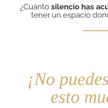
¿Cuánto
silencio has a
tener un espacio do
¡No puedes
esto mu