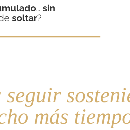
cumulado
…
sin
nde
soltar
?
 seguir sosten
cho más tiemp