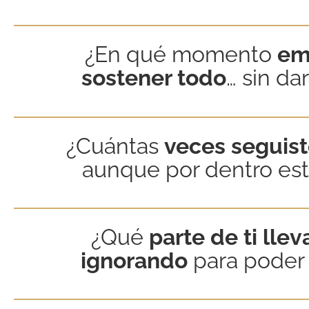
¿En qué momento
em
sostener todo
… sin da
¿Cuántas
veces seguist
aunque por dentro es
¿Qué
parte de ti lle
ignorando
para poder 