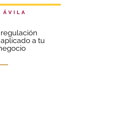
 regulación
aplicado a tu
 negocio