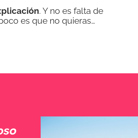
xplicación
. Y no es falta de
ampoco es que no quieras…
oso