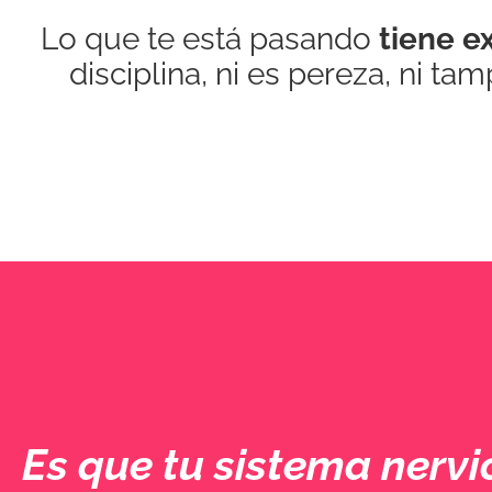
Lo que te está pasando
tiene e
disciplina, ni es pereza, ni t
Es que tu sistema nervi