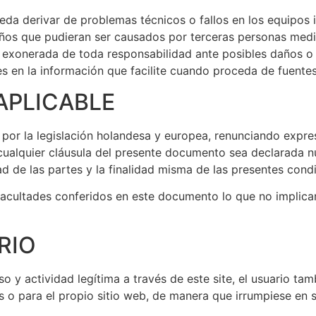
da derivar de problemas técnicos o fallos en los equipos 
años que pudieran ser causados por terceras personas media
exonerada de toda responsabilidad ante posibles daños o pe
s en la información que facilite cuando proceda de fuentes
APLICABLE
 por la legislación holandesa y europea, renunciando expr
ualquier cláusula del presente documento sea declarada nu
ad de las partes y la finalidad misma de las presentes cond
facultades conferidos en este documento lo que no implica
RIO
actividad legítima a través de este site, el usuario tamb
s o para el propio sitio web, de manera que irrumpiese en su