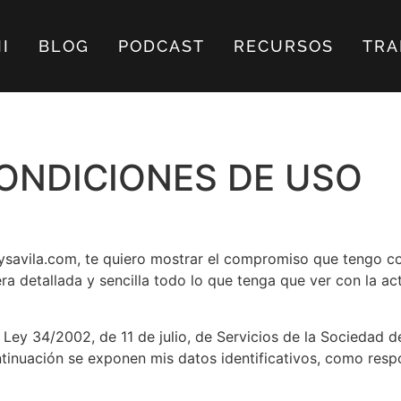
I
BLOG
PODCAST
RECURSOS
TRA
CONDICIONES DE USO
savila.com, te quiero mostrar el compromiso que tengo con
ra detallada y sencilla todo lo que tenga que ver con la ac
a Ley 34/2002, de 11 de julio, de Servicios de la Sociedad 
tinuación se exponen mis datos identificativos, como resp