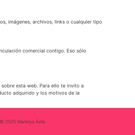
s, imágenes, archivos, links o cualquier tipo
nculación comercial contigo. Eso sólo
obre esta web. Para ello te invito a
ducto adquirido y los motivos de la
© 2025 Marielys Ávila