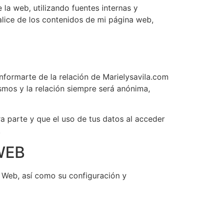
la web, utilizando fuentes internas y
lice de los contenidos de mi página web,
informarte de la relación de Marielysavila.com
mos y la relación siempre será anónima,
ra parte y que el uso de tus datos al acceder
.
WEB
io Web, así como su configuración y