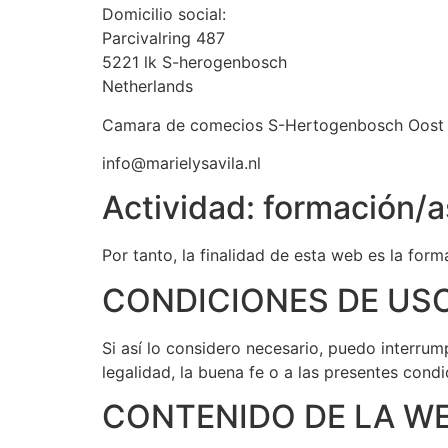
Domicilio social:
Parcivalring 487
5221 lk S-herogenbosch
Netherlands
Camara de comecios S-Hertogenbosch Oost 
info@marielysavila.nl
Actividad: formación/a
Por tanto, la finalidad de esta web es la for
CONDICIONES DE US
Si así lo considero necesario, puedo interrum
legalidad, la buena fe o a las presentes cond
CONTENIDO DE LA W