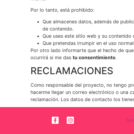
Por lo tanto, está prohibido:
Que almacenes datos, además de publicar
de contenido.
Que uses este sitio web y su contenido 
Que pretendas irrumpir en el uso normal 
Por otro lado informarte que el hecho de qu
ocurrirá si me das
tu consentimiento
.
RECLAMACIONES
Como responsable del proyecto, no tengo pro
hacerme llegar un correo electrónico o una ca
reclamación. Los datos de contacto los tienes 
Tér