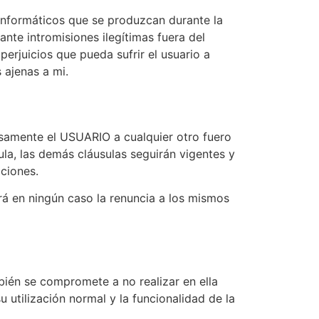
informáticos que se produzcan durante la
nte intromisiones ilegítimas fuera del
rjuicios que pueda sufrir el usuario a
 ajenas a mi.
esamente el USUARIO a cualquier otro fuero
la, las demás cláusulas seguirán vigentes y
iciones.
rá en ningún caso la renuncia a los mismos
ién se compromete a no realizar en ella
 utilización normal y la funcionalidad de la