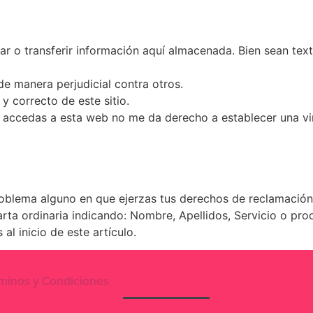
 o transferir información aquí almacenada. Bien sean texto
de manera perjudicial contra otros.
y correcto de este sitio.
e accedas a esta web no me da derecho a establecer una vi
blema alguno en que ejerzas tus derechos de reclamación s
rta ordinaria indicando: Nombre, Apellidos, Servicio o pro
al inicio de este artículo.
minos y Condiciones
Aviso legal