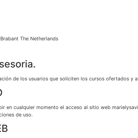
Brabant The Netherlands
sesoria.
mación de los usuarios que soliciten los cursos ofertados y 
O
pir en cualquier momento el acceso al sitio web marielysavi
iciones de uso.
EB