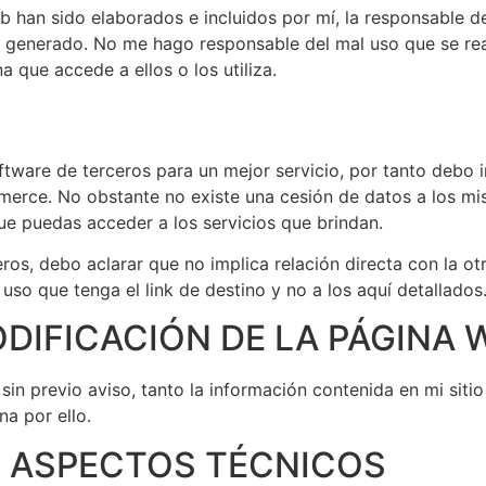
 han sido elaborados e incluidos por mí, la responsable de 
 generado. No me hago responsable del mal uso que se rea
 que accede a ellos o los utiliza.
ftware de terceros para un mejor servicio, por tanto debo 
rce. No obstante no existe una cesión de datos a los mis
ue puedas acceder a los servicios que brindan.
os, debo aclarar que no implica relación directa con la ot
 uso que tenga el link de destino y no a los aquí detallados
DIFICACIÓN DE LA PÁGINA 
 sin previo aviso, tanto la información contenida en mi sit
na por ello.
E ASPECTOS TÉCNICOS