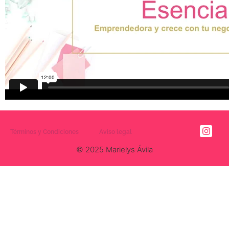
Términos y Condiciones
Aviso legal
© 2025 Marielys Ávila