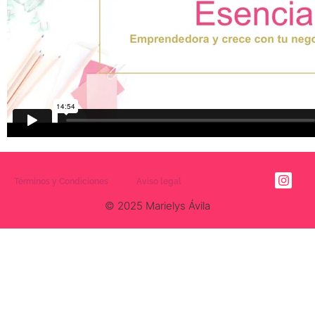
Términos y Condiciones
Aviso legal
© 2025 Marielys Ávila