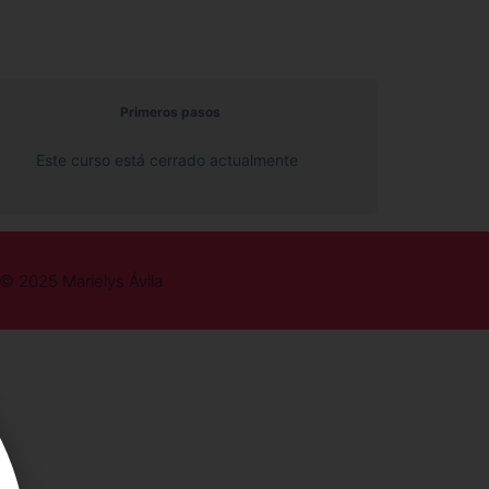
Primeros pasos
Este curso está cerrado actualmente
© 2025 Marielys Ávila