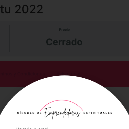
 tu 2022
Precio
Cerrado
minos y Condiciones
Aviso legal