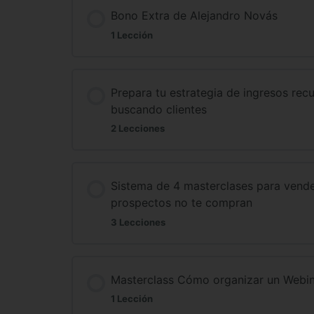
Bono Extra de Alejandro Novás
1 Lección
Prepara tu estrategia de ingresos rec
buscando clientes
2 Lecciones
Sistema de 4 masterclases para vender 
prospectos no te compran
3 Lecciones
Masterclass Cómo organizar un Webin
1 Lección