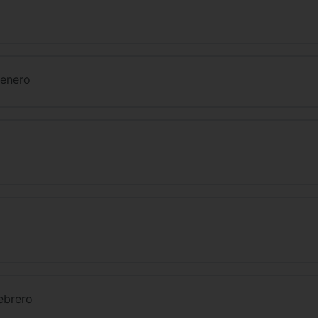
 enero
ebrero