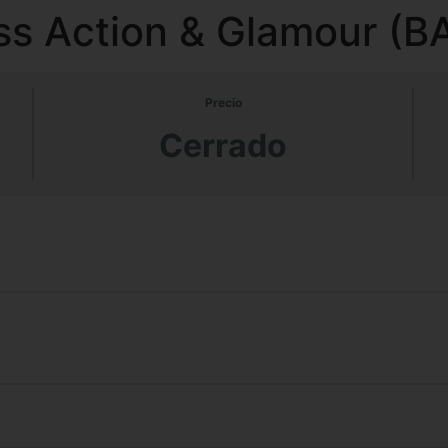
s Action & Glamour (BA
Precio
Cerrado