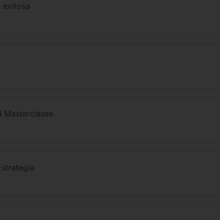
 exitosa
4 Masterclases
Estrategia