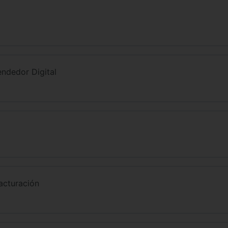
endedor Digital
acturación