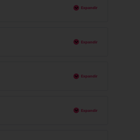
Expandir
Expandir
Expandir
Expandir