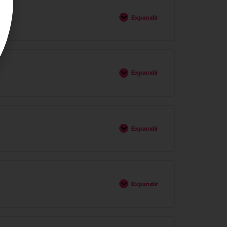
Expandir
Expandir
Expandir
Expandir