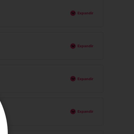
Expandir
Expandir
Expandir
Expandir