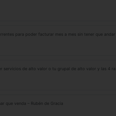
urrentes para poder facturar mes a mes sin tener que anda
servicios de alto valor o tu grupal de alto valor y las 4 r
ar que venda – Rubén de Gracia