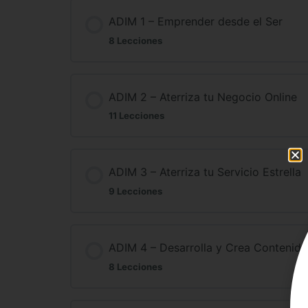
ADIM 1 – Emprender desde el Ser
8 Lecciones
ADIM 2 – Aterriza tu Negocio Online
11 Lecciones
ADIM 3 – Aterriza tu Servicio Estrella
9 Lecciones
ADIM 4 – Desarrolla y Crea Contenido
8 Lecciones