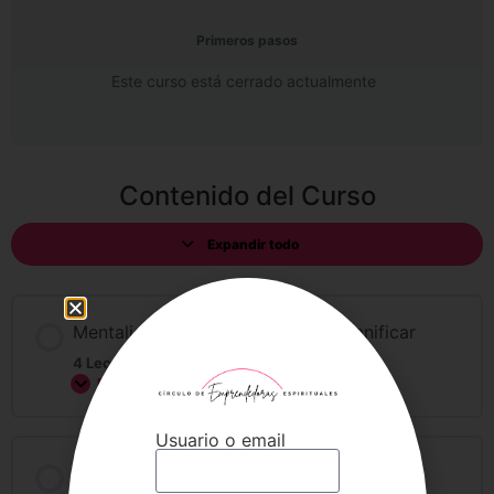
Primeros pasos
Este curso está cerrado actualmente
Contenido del Curso
Expandir todo
Mentalidad y la importancia de planificar
4 Lecciones
Expandir
Usuario o email
Valor del tiempo