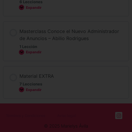
6 Lecciones
Expandir
Masterclass Conoce el Nuevo Administrador
de Anuncios – Abilio Rodrigues
1 Lección
Expandir
Material EXTRA
7 Lecciones
Expandir
Términos y Condiciones
Aviso legal
© 2025 Marielys Ávila