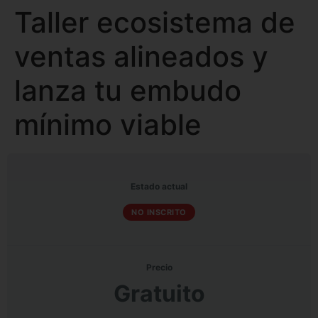
Taller ecosistema de
ventas alineados y
lanza tu embudo
mínimo viable
Estado actual
NO INSCRITO
Precio
Gratuito