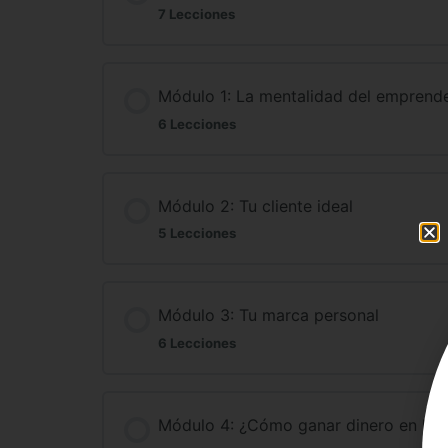
7 Lecciones
Módulo 1: La mentalidad del emprend
6 Lecciones
Módulo 2: Tu cliente ideal
5 Lecciones
Módulo 3: Tu marca personal
6 Lecciones
Módulo 4: ¿Cómo ganar dinero en lín