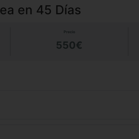
ea en 45 Días
Precio
550€