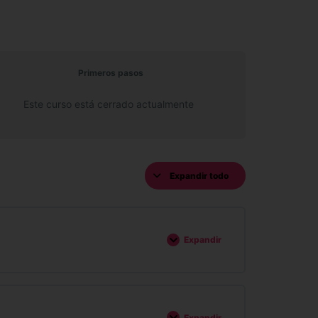
Primeros pasos
Este curso está cerrado actualmente
Expandir todo
Expandir
Expandir