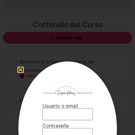
Contenido del Curso
Expandir todo
Bienvenida a Ventas desde el ser
2 Lecciones
Expandir
Día 1 Ventas desde el ser
Usuario o email
3 Lecciones
Expandir
Contraseña