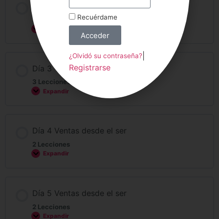
Día 2 Ventas desde el ser
Recuérdame
3 Lecciones
Expandir
Acceder
|
¿Olvidó su contraseña?
Registrarse
Día 3 Ventas desde el ser
3 Lecciones
Expandir
Día 4 Ventas desde el ser
2 Lecciones
Expandir
Día 5 Ventas desde el ser
2 Lecciones
Expandir