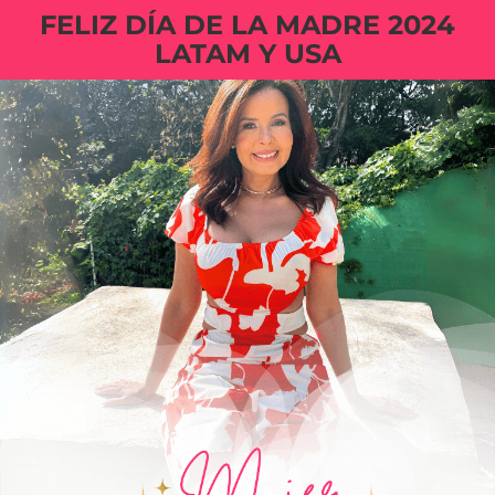
FELIZ DÍA DE LA MADRE 2024
LATAM Y USA