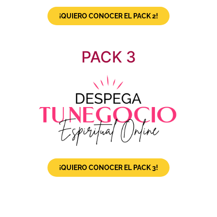
¡QUIERO CONOCER EL PACK 2!
PACK 3
¡QUIERO CONOCER EL PACK 3!