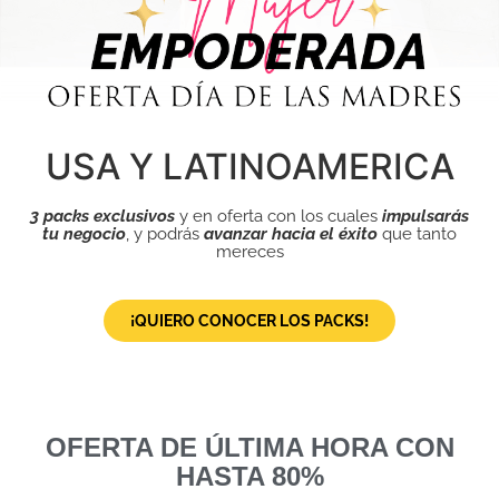
USA Y LATINOAMERICA
3 packs exclusivos
y en oferta con los cuales
impulsarás
tu negocio
, y podrás
avanzar hacia el éxito
que tanto
mereces
¡QUIERO CONOCER LOS PACKS!
OFERTA DE ÚLTIMA HORA CON
HASTA 80%