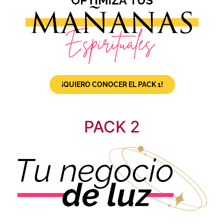
¡QUIERO CONOCER EL PACK 1!
PACK 2