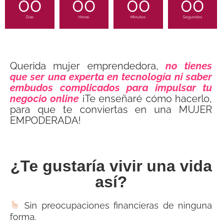
00
00
00
00
Días
Horas
Minutos
Segundos
Querida mujer emprendedora,
no tienes
que ser una experta en tecnología ni saber
embudos complicados para impulsar tu
negocio online
¡Te enseñaré cómo hacerlo,
para que te conviertas en una MUJER
EMPODERADA!
¿Te gustaría vivir una vida
así?
Sin preocupaciones financieras de ninguna
forma.