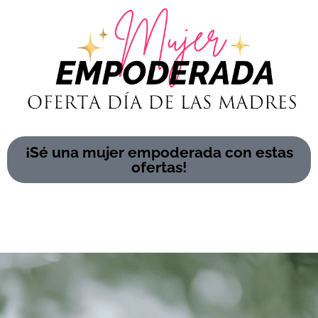
¡Sé una mujer empoderada con estas
ofertas!