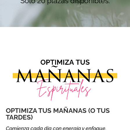
Solo 20 plazas disponibles.
OPTIMIZA TUS MAÑANAS (O TUS
TARDES)
Comienza cada día con energía y enfoque,