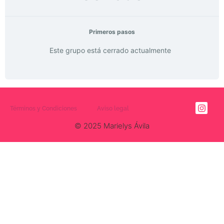
Primeros pasos
Este grupo está cerrado actualmente
Términos y Condiciones
Aviso legal
© 2025 Marielys Ávila