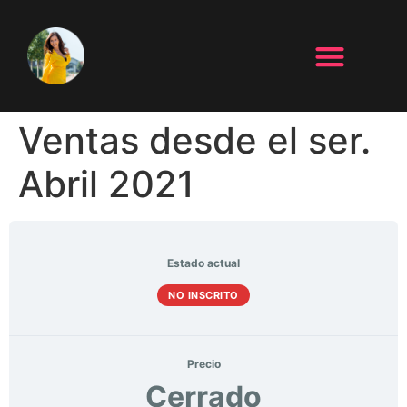
Ventas desde el ser.
Abril 2021
Estado actual
NO INSCRITO
Precio
Cerrado