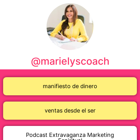
@marielyscoach
manifiesto de dinero
ventas desde el ser
Podcast Extravaganza Marketing