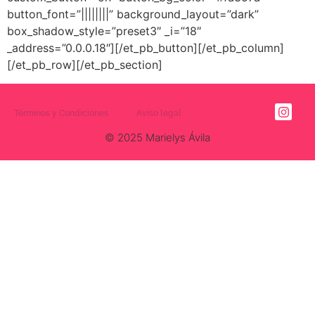
button_font=”||||||||” background_layout=”dark”
box_shadow_style=”preset3″ _i=”18″
_address=”0.0.0.18″][/et_pb_button][/et_pb_column]
[/et_pb_row][/et_pb_section]
Términos y Condiciones
Aviso legal
© 2025 Marielys Ávila