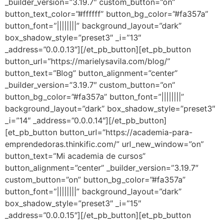
_builder_version=”3.19.7″ custom_button=”on”
button_text_color=”#ffffff” button_bg_color=”#fa357a”
button_font=”||||||||” background_layout=”dark”
box_shadow_style=”preset3″ _i=”13″
_address=”0.0.0.13″][/et_pb_button][et_pb_button
button_url=”https://marielysavila.com/blog/”
button_text=”Blog” button_alignment=”center”
_builder_version=”3.19.7″ custom_button=”on”
button_bg_color=”#fa357a” button_font=”||||||||”
background_layout=”dark” box_shadow_style=”preset3″
_i=”14″ _address=”0.0.0.14″][/et_pb_button]
[et_pb_button button_url=”https://academia-para-
emprendedoras.thinkific.com/” url_new_window=”on”
button_text=”Mi academia de cursos”
button_alignment=”center” _builder_version=”3.19.7″
custom_button=”on” button_bg_color=”#fa357a”
button_font=”||||||||” background_layout=”dark”
box_shadow_style=”preset3″ _i=”15″
_address=”0.0.0.15″][/et_pb_button][et_pb_button