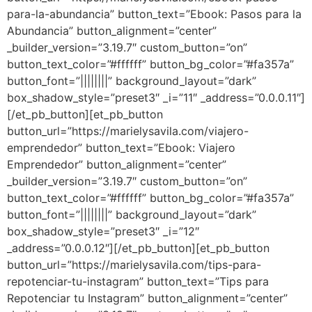
para-la-abundancia” button_text=”Ebook: Pasos para la
Abundancia” button_alignment=”center”
_builder_version=”3.19.7″ custom_button=”on”
button_text_color=”#ffffff” button_bg_color=”#fa357a”
button_font=”||||||||” background_layout=”dark”
box_shadow_style=”preset3″ _i=”11″ _address=”0.0.0.11″]
[/et_pb_button][et_pb_button
button_url=”https://marielysavila.com/viajero-
emprendedor” button_text=”Ebook: Viajero
Emprendedor” button_alignment=”center”
_builder_version=”3.19.7″ custom_button=”on”
button_text_color=”#ffffff” button_bg_color=”#fa357a”
button_font=”||||||||” background_layout=”dark”
box_shadow_style=”preset3″ _i=”12″
_address=”0.0.0.12″][/et_pb_button][et_pb_button
button_url=”https://marielysavila.com/tips-para-
repotenciar-tu-instagram” button_text=”Tips para
Repotenciar tu Instagram” button_alignment=”center”