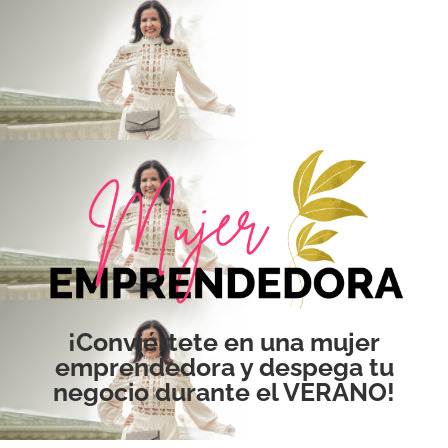
¡Conviértete en una mujer
emprendedora y despega tu
negocio durante el VERANO!