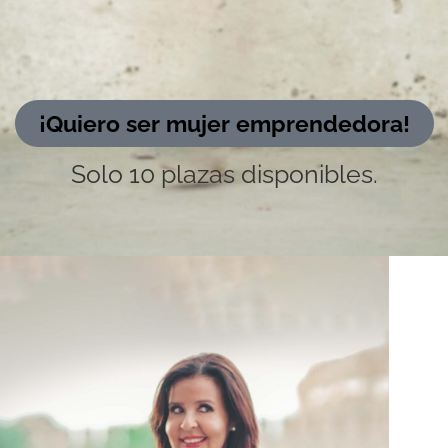
¡Quiero ser mujer emprendedora!
Solo 10 plazas disponibles.