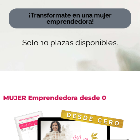
¡Transformate en una mujer
emprendedora!
Solo 10 plazas disponibles.
MUJER Emprendedora desde 0