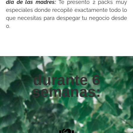
día de las madres:
Te presento 2 packs muy
especiales donde recopilé exactamente todo lo
que necesitas para despegar tu negocio desde
0.
durante 6
semanas: