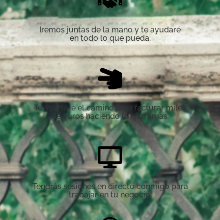
Iremos juntas de la mano y te ayudaré
en todo lo que pueda.
Te acortaré el camino para facturar miles
de euros haciendo lo que amas.
Tendrás sesiones en directo conmigo para
trabajar en tu negocio.