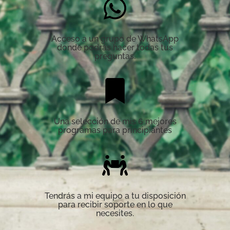
Acceso a un grupo de WhatsApp
donde podrás hacer todas tus
preguntas.
Una selección de mis 6 mejores
programas para principiantes
Tendrás a mi equipo a tu disposición
para recibir soporte en lo que
necesites.