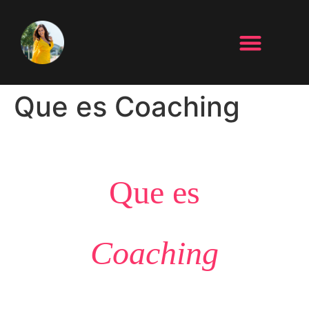
Que es Coaching
Que es
Coaching