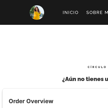
INICIO
SOBRE M
¿Aún no tienes 
Order Overview