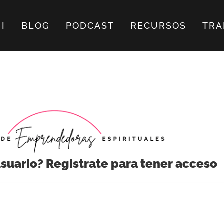
I
BLOG
PODCAST
RECURSOS
TRA
usuario? Registrate para tener acceso