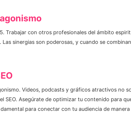
tagonismo
. Trabajar con otros profesionales del ámbito espiritu
ia. Las sinergias son poderosas, y cuando se combina
SEO
onismo. Videos, podcasts y gráficos atractivos no so
el SEO. Asegúrate de optimizar tu contenido para qu
fundamental para conectar con tu audiencia de manera 