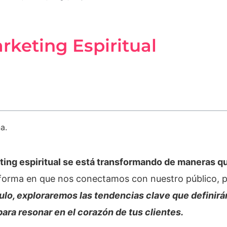
rketing Espiritual
a.
ting espiritual se está transformando de maneras 
 la forma en que nos conectamos con nuestro público,
culo, exploraremos las tendencias clave que definirá
ara resonar en el corazón de tus clientes.