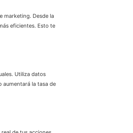
e marketing. Desde la
ás eficientes. Esto te
les. Utiliza datos
o aumentará la tasa de
 real de tus acciones.