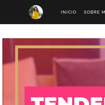
INICIO
SOBRE M