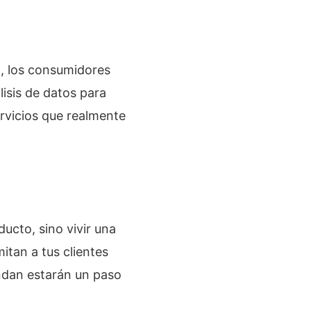
n, los consumidores
isis de datos para
ervicios que realmente
ucto, sino vivir una
itan a tus clientes
endan estarán un paso