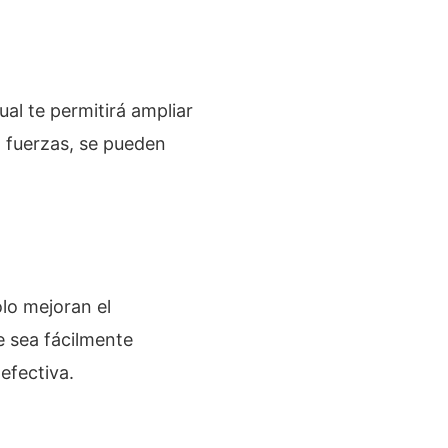
al te permitirá ampliar
n fuerzas, se pueden
lo mejoran el
e sea fácilmente
efectiva.