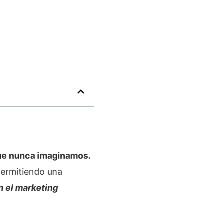
que nunca imaginamos.
 permitiendo una
n el marketing