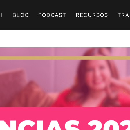
I
BLOG
PODCAST
RECURSOS
TRA