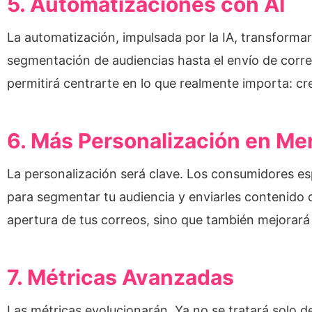
5. Automatizaciones con AI
La automatización, impulsada por la IA, transform
segmentación de audiencias hasta el envío de correo
permitirá centrarte en lo que realmente importa: cr
6. Más Personalización en Me
La personalización será clave. Los consumidores es
para segmentar tu audiencia y enviarles contenido 
apertura de tus correos, sino que también mejorará 
7. Métricas Avanzadas
Las métricas evolucionarán. Ya no se tratará solo de