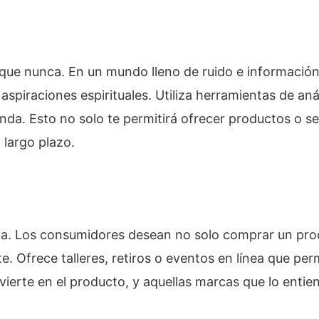
 que nunca. En un mundo lleno de ruido e informació
iraciones espirituales. Utiliza herramientas de anál
nda. Esto no solo te permitirá ofrecer productos o s
 largo plazo.
ma. Los consumidores desean no solo comprar un prod
 Ofrece talleres, retiros o eventos en línea que perm
vierte en el producto, y aquellas marcas que lo enti