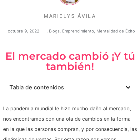
MARIELYS ÁVILA
octubre 9, 2022
,
Blogs
,
Emprendimiento
,
Mentalidad de Éxito
El mercado cambió ¡Y tú
también!
Tabla de contenidos
La pandemia mundial le hizo mucho daño al mercado,
nos encontramos con una ola de cambios en la forma
en la que las personas compran, y por consecuencia, las
dinámicas de ventas. Por esta razón nos vemos