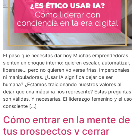
El paso que necesitas dar hoy Muchas emprendedoras
sienten un choque interno: quieren escalar, automatizar,
liberarse… pero no quieren volverse frías, impersonales
ni manipuladoras. ¿Usar IA significa dejar de ser
humana? ¿Estamos traicionando nuestros valores al
dejar que una máquina nos represente? Estas preguntas
son válidas. Y necesarias. El liderazgo femenino y el uso
consciente […]
Cómo entrar en la mente de
tus prospectos y cerrar