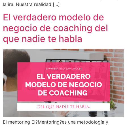
la ira. Nuestra realidad […]
El verdadero modelo de
negocio de coaching del
que nadie te habla
El mentoring El?Mentoring?es una metodología y