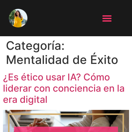
Categoría:
Mentalidad de Éxito
¿Es ético usar IA? Cómo
liderar con conciencia en la
era digital