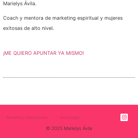
Marielys Ávila.
Coach y mentora de marketing espiritual y mujeres
exitosas de alto nivel.
¡ME QUIERO APUNTAR YA MISMO!
Términos y Condiciones
Aviso legal
© 2025 Marielys Ávila