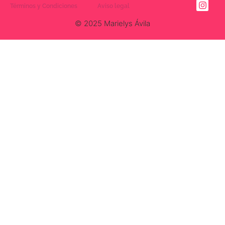
Términos y Condiciones
Aviso legal
© 2025 Marielys Ávila